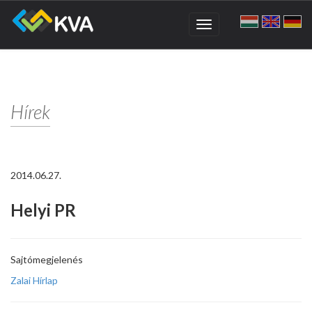
Toggle
navigation
Hírek
2014.06.27.
Helyi PR
Sajtómegjelenés
Zalai Hírlap