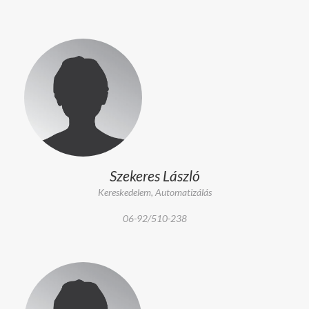
Szekeres László
Kereskedelem, Automatizálás
06-92/510-238