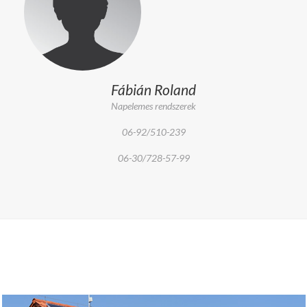
Fábián Roland
Napelemes rendszerek
06-92/510-239
06-30/728-57-99