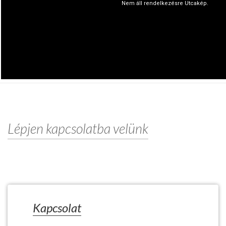
Lépjen kapcsolatba velünk
Kapcsolat