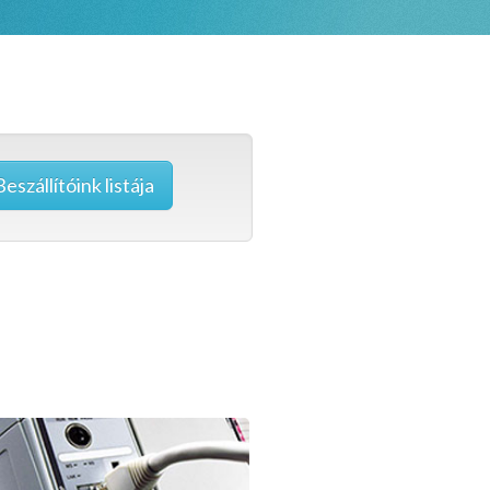
Beszállítóink listája