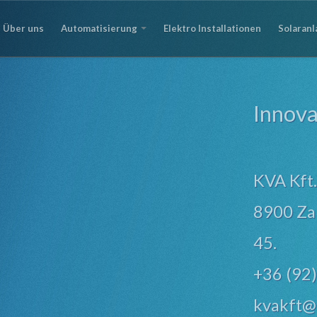
Über uns
Automatisierung
Elektro Installationen
Solaran