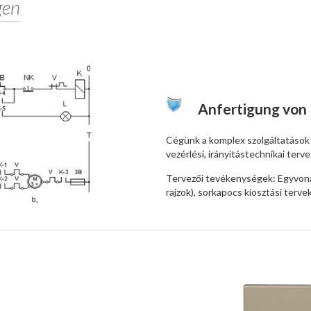
gen
Anfertigung von
Cégünk a komplex szolgáltatások k
vezérlési, irányítástechnikai terv
Tervezői tevékenységek: Egyvonal
rajzok), sorkapocs kiosztási terve