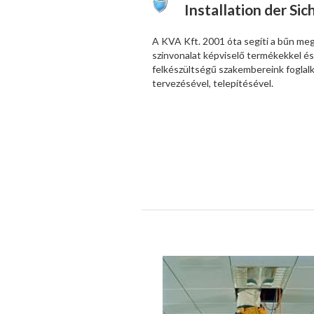
Installation der Si
A KVA Kft. 2001 óta segíti a bűn meg
színvonalat képviselő termékekkel és
felkészültségű szakembereink foglal
tervezésével, telepítésével.