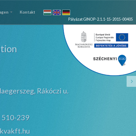
lagen
Kontakt
Pályázat GINOP-2.1.1-15-2015-00405