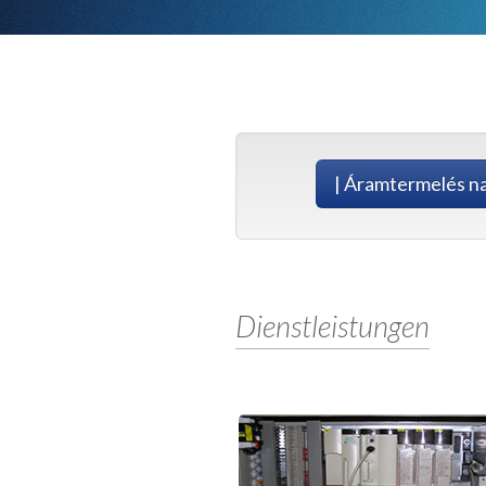
| Áramtermelés n
Dienstleistungen