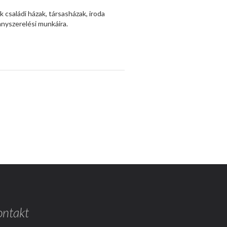
 családi házak, társasházak, iroda
anyszerelési munkáira.
ontakt