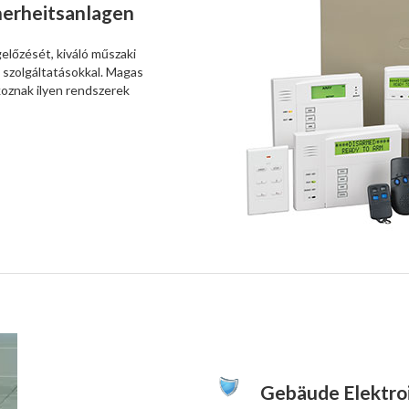
cherheitsanlagen
előzését, kiváló műszaki
 szolgáltatásokkal. Magas
koznak ilyen rendszerek
Gebäude Elektroi